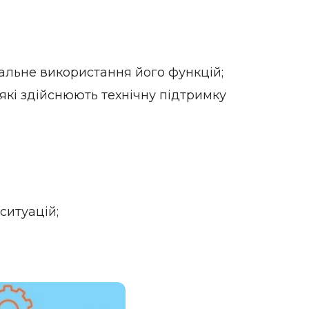
альне використання його функцій;
які здійснюють технічну підтримку
ситуацій;