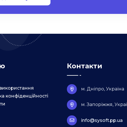
ю
Контакти
використання
м. Дніпро, Україна
ка конфіденційності
ти
м. Запоріжжя, Укра
info@sysoft.pp.ua