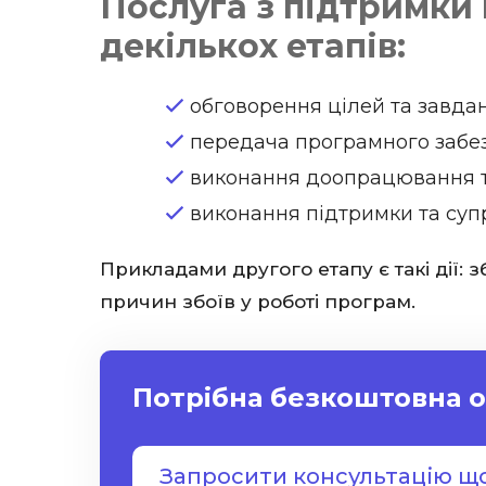
Послуга з підтримки
декількох етапів:
обговорення цілей та завда
передача програмного забез
виконання доопрацювання т
виконання підтримки та су
Прикладами другого етапу є такі дії: 
причин збоїв у роботі програм.
Потрібна безкоштовна о
Запросити консультацію щ