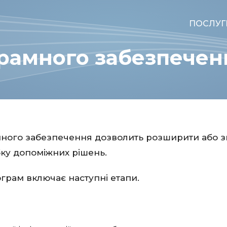
ПОСЛУГ
рамного забезпечен
ного забезпечення дозволить розширити або зм
ку допоміжних рішень.
грам включає наступні етапи.