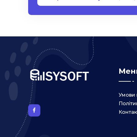
Мен
Умови 
Політи
Контак