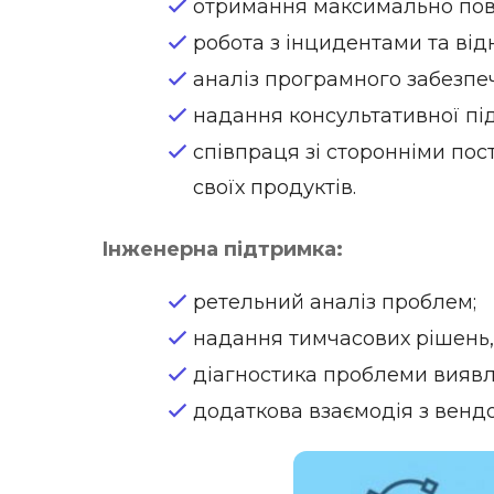
отримання максимально повн
робота з інцидентами та від
аналіз програмного забезпеч
надання консультативної пі
співпраця зі сторонніми пос
своїх продуктів.
Інженерна підтримка:
ретельний аналіз проблем;
надання тимчасових рішень,
діагностика проблеми вияв
додаткова взаємодія з венд