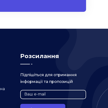
Розсилання
Підпішіться для отримання
інформації та пропозицій
їна