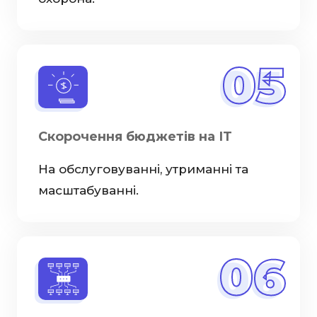
05
Скорочення бюджетів на ІТ
На обслуговуванні, утриманні та
масштабуванні.
06