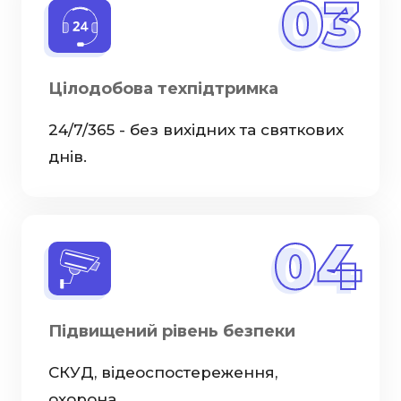
03
Цілодобова техпідтримка
24/7/365 - без вихідних та святкових
днів.
04
Підвищений рівень безпеки
СКУД, відеоспостереження,
охорона.