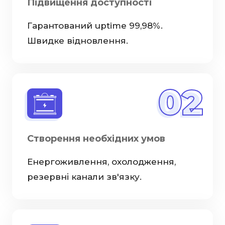
Підвищення доступності
Гарантований uptime 99,98%.
Швидке відновлення.
02
Створення необхідних умов
Енергоживлення, охолодження,
резервні канали зв'язку.