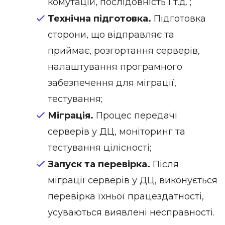
комутацій, послідовність і т.д. ;
Технічна підготовка.
Підготовка
сторони, що відправляє та
приймає, розгортання серверів,
налаштування програмного
забезпечення для міграції,
тестування;
Міграція.
Процес передачі
серверів у ДЦ, моніторинг та
тестування цілісності;
Запуск та перевірка.
Після
міграції серверів у ДЦ, виконується
перевірка їхньої працездатності,
усуваються виявлені несправності.