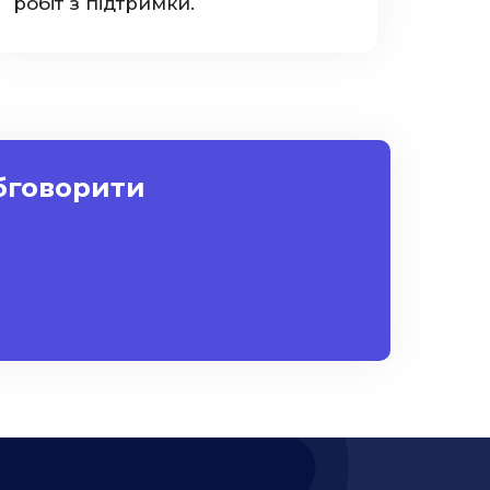
робіт з підтримки.
обговорити