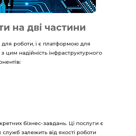
и на дві частини
 для роботи, і є платформою для
у з цим надійність інфраструктурного
онентів:
ретних бізнес-завдань. Ці послуги є
 служб залежить від якості роботи