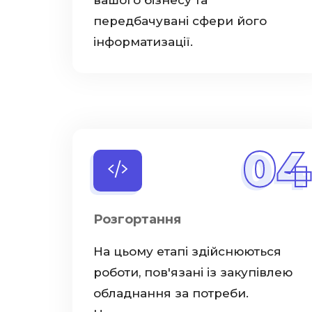
вашого бізнесу та
передбачувані сфери його
інформатизації.
04
Розгортання
На цьому етапі здійснюються
роботи, пов'язані із закупівлею
обладнання за потреби.