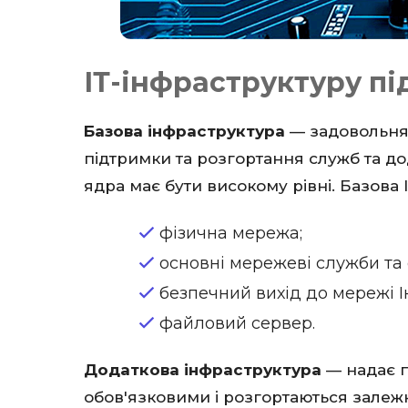
ІТ-інфраструктуру пі
Базова інфраструктура
— задовольняє
підтримки та розгортання служб та дод
ядра має бути високому рівні. Базова 
фізична мережа;
основні мережеві служби та 
безпечний вихід до мережі І
файловий сервер.
Додаткова інфраструктура
— надає п
обов'язковими і розгортаються залежн