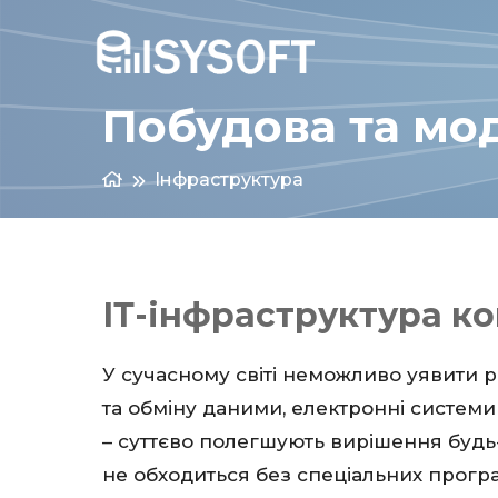
Побудова та мод
Інфраструктура
ІТ-інфраструктура ко
У сучасному світі неможливо уявити р
та обміну даними, електронні системи
– суттєво полегшують вирішення будь-
не обходиться без спеціальних програ