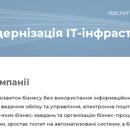
ПОСЛУГ
ернізація ІТ-інфрас
мпанії
озвиток бізнесу без використання інформаційних
 ведення обліку та управління, електронна пошта
яких бізнес-завдань та організацію бізнес-проц
м, зростає попит на автоматизовані системи, а 