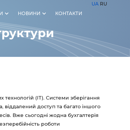
UA
RU
И
НОВИНИ
КОНТАКТИ
труктури
 технологій (ІТ). Системи зберігання
, віддалений доступ та багато іншого
есів. Вже сьогодні жодна бухгалтерія
безперебійність роботи