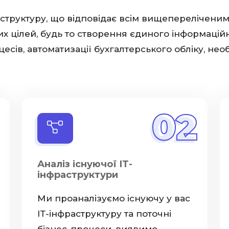
аструктуру, що відповідає всім вищепереліченим 
их цілей, будь то створення єдиного інформацій
сів, автоматизації бухгалтерського обліку, необ
02
Аналіз існуючої ІТ-
інфраструктури
Ми проаналізуємо існуючу у вас
ІТ-інфраструктуру та поточні