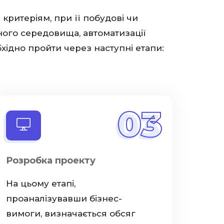
критеріям, при її побудові чи
ного середовища, автоматизації
хідно пройти через наступні етапи:
03
Розробка проекту
На цьому етапі,
проаналізувавши бізнес-
вимоги, визначається обсяг