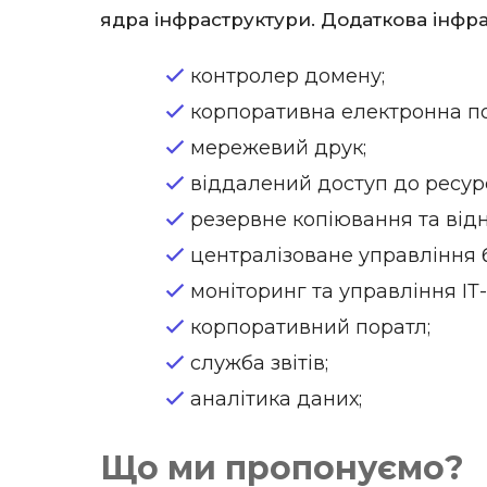
ядра інфраструктури. Додаткова інфра
контролер домену;
корпоративна електронна пош
мережевий друк;
віддалений доступ до ресурс
резервне копіювання та від
централізоване управління 
моніторинг та управління ІТ
корпоративний поратл;
служба звітів;
аналітика даних;
Що ми пропонуємо?