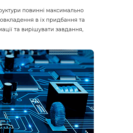
труктури повинні максимально
ловкладення в їх придбання та
ації та вирішувати завдання,