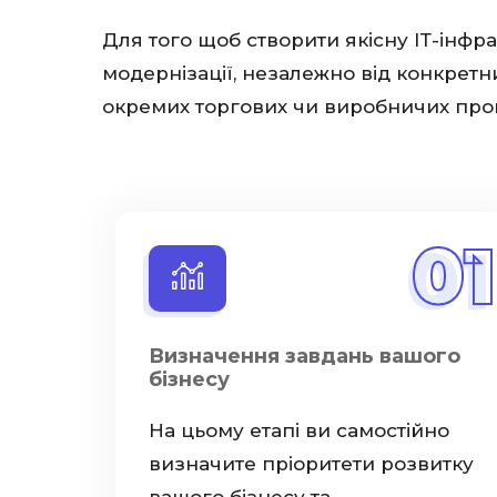
Для того щоб створити якісну ІТ-інфр
модернізації, незалежно від конкретн
окремих торгових чи виробничих проце
01
Визначення завдань вашого
бізнесу
На цьому етапі ви самостійно
визначите пріоритети розвитку