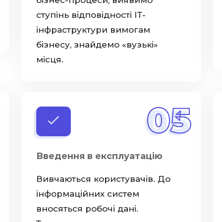
бізнес-процеси, виявимо
ступінь відповідності ІТ-
інфраструктури вимогам
бізнесу, знайдемо «вузькі»
місця.
05
Введення в експлуатацію
Вивчаються користувачів. До
інформаційних систем
вносяться робочі дані.