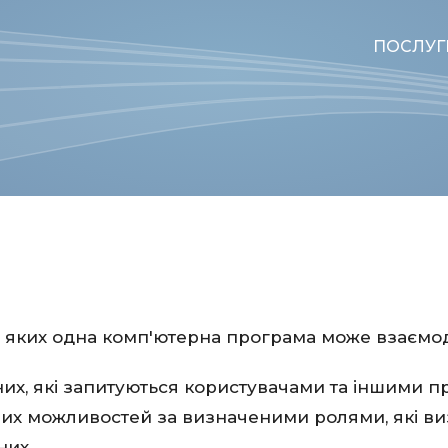
ПОСЛУГ
ою яких одна комп'ютерна програма може взаємод
их, які запитуються користувачами та іншими п
их можливостей за визначеними ролями, які виз
них.