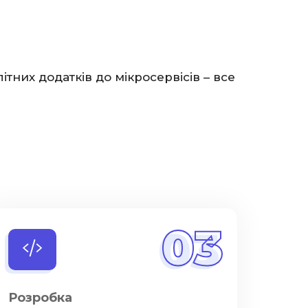
них додатків до мікросервісів – все
03
Розробка