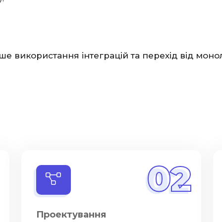
використання інтеграцій та перехід від моноліт
02
Проектування