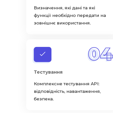
Визначення, які дані та які
функції необхідно передати на
зовнішнє використання.
04
Тестування
Комплексне тестування API:
відповідність, навантаження,
безпека.