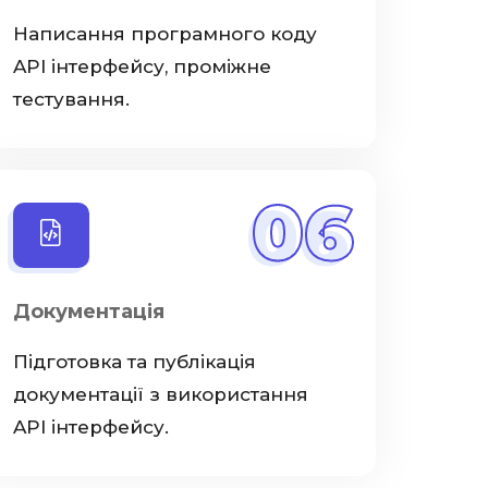
Написання програмного коду
API інтерфейсу, проміжне
тестування.
06
Документація
Підготовка та публікація
документації з використання
API інтерфейсу.