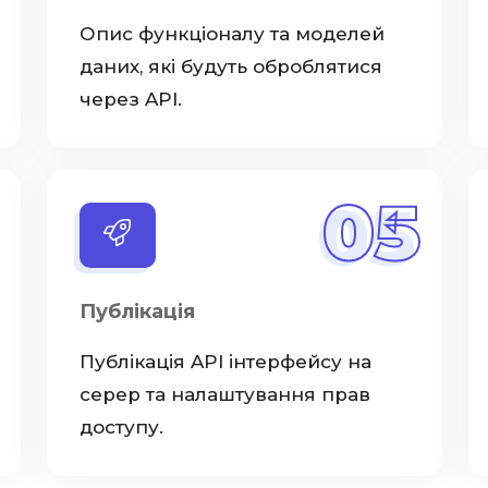
Опис функціоналу та моделей
даних, які будуть оброблятися
через API.
05
Публікація
Публікація API інтерфейсу на
серер та налаштування прав
доступу.