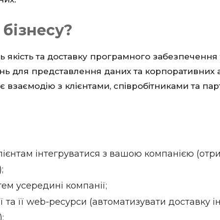
 бізнесу?
 якість та доставку програмного забезпечення т
нь для представлення даних та корпоративних а
 взаємодію з клієнтами, співробітниками та па
ієнтам інтегруватися з вашою компанією (отр
;
тем усередині компанії;
ї та її web-ресурси (автоматизувати доставку і
;