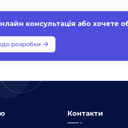
нлайн консультація або хочете 
одо розробки
ю
Контакти