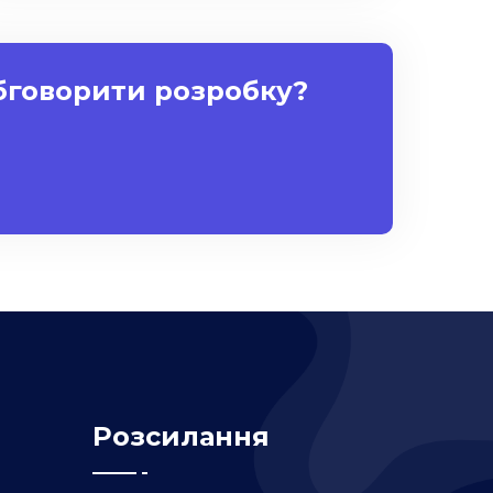
обговорити розробку?
Розсилання