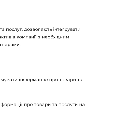
а послуг, дозволяють інтегрувати
ктивів компанії з необхідним
ртнерами.
имувати інформацію про товари та
нформації про товари та послуги на